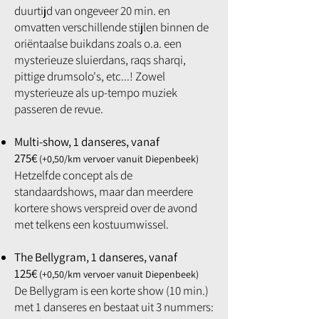
duurtijd van ongeveer 20 min. en
omvatten verschillende stijlen binnen de
oriëntaalse buikdans zoals o.a. een
mysterieuze sluierdans, raqs sharqi,
pittige drumsolo's, etc...! Zowel
mysterieuze als up-tempo muziek
passeren de revue.
Multi-show, 1 danseres, vanaf
275€
(+0,50/km vervoer vanuit Diepenbeek)
Hetzelfde concept als de
standaardshows, maar dan meerdere
kortere shows verspreid over de avond
met telkens een kostuumwissel.
The Bellygram, 1 danseres, vanaf
125€
(+0,50/km vervoer vanuit Diepenbeek)
De Bellygram is een korte show (10 min.)
met 1 danseres en bestaat uit 3 nummers: