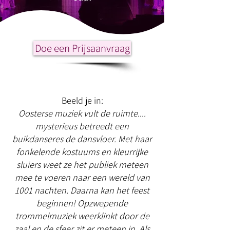
Doe een Prijsaanvraag
Beeld je in:
Oosterse muziek vult de ruimte....
mysterieus betreedt een
buikdanseres de dansvloer. Met haar
fonkelende kostuums en kleurrijke
sluiers weet ze het publiek meteen
mee te voeren naar een wereld van
1001 nachten. Daarna kan het feest
beginnen! Opzwepende
trommelmuziek weerklinkt door de
zaal en de sfeer zit er meteen in. Als