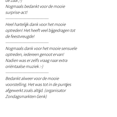
de zaal ;-)
Nogmaals bedankt voor de mooie
surprise-act!
---------------------------------
Heel hartelijk dank voor het mooie
optreden! Het heeft veel bijgedragen tot
de feestvreugde!
---------------------------------
Nogmaals dank voor het mooie sensuele
optreden, iedereen genoot ervan!
Nadien was er zelfs vraag naar extra
oriëntaalse muziek :-)
---------------------------------
Bedankt alweer voor de mooie
voorstelling. Het was tot in de puntjes
afgewerkt zoals altijd. (organisator
Zondagsmarkten Genk)