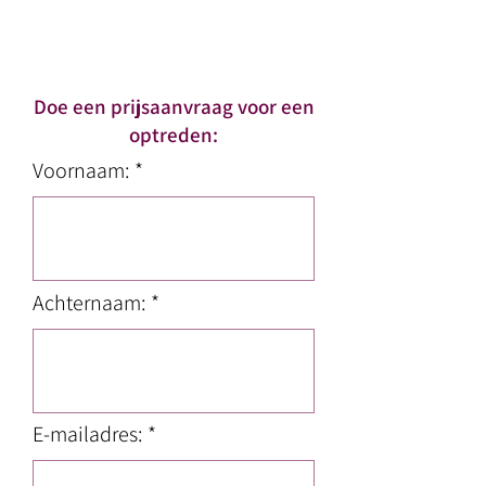
Doe een prijsaanvraag voor een
optreden:
Voornaam: *
Achternaam: *
E-mailadres: *