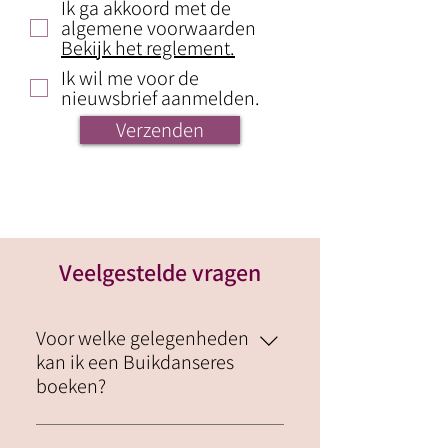
Ik ga akkoord met de
algemene voorwaarden
Bekijk het reglement.
Ik wil me voor de
nieuwsbrief aanmelden.
Verzenden
Veelgestelde vragen
Voor welke gelegenheden
kan ik een Buikdanseres
boeken?
Voor zowat elk type feest! Luna en