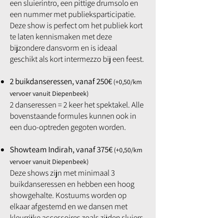
een sluierintro, een pittige drumsolo en
een nummer met publieksparticipatie.
Deze show is perfect om het publiek kort
te laten kennismaken met deze
bijzondere dansvorm en is ideaal
geschikt als kort intermezzo bij een feest.
2 buikdanseressen, vanaf 250€
(+0,50/km
vervoer vanuit Diepenbeek)
2 danseressen = 2 keer het spektakel. Alle
bovenstaande formules kunnen ook in
een duo-optreden gegoten worden.
Showteam Indirah, vanaf 375€
(+0,50/km
vervoer vanuit Diepenbeek)
Deze shows zijn met minimaal 3
buikdanseressen en hebben een hoog
showgehalte. Kostuums worden op
elkaar afgestemd en we dansen met
kleurrijke accessoires zoals zijden sluiers,