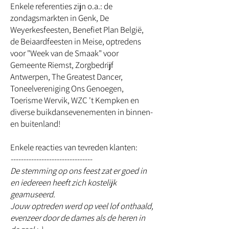
Enkele referenties zijn o.a.: de
zondagsmarkten in Genk, De
Weyerkesfeesten, Benefiet Plan België,
de Beiaardfeesten in Meise, optredens
voor "Week van de Smaak" voor
Gemeente Riemst, Zorgbedrijf
Antwerpen, The Greatest Dancer,
Toneelvereniging Ons Genoegen,
Toerisme Wervik,
WZC 't Kempken
en
diverse buikdansevenementen in binnen-
en buitenland!
Enkele reacties van tevreden klanten:
--------------------------------
De stemming op ons feest zat er goed in
en iedereen heeft zich kostelijk
geamuseerd.
Jouw optreden werd op veel lof onthaald,
evenzeer door de dames als de heren in