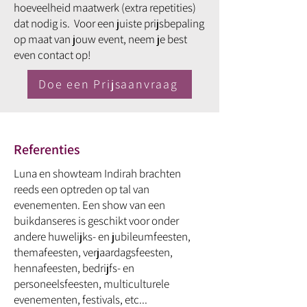
hoeveelheid maatwerk (extra repetities)
dat nodig is. Voor een juiste prijsbepaling
op maat van jouw event, neem je best
even contact op!
Doe een Prijsaanvraag
Referenties
Luna en showteam Indirah brachten
reeds een optreden op tal van
evenementen. Een show van een
buikdanseres is geschikt voor onder
andere huwelijks- en jubileumfeesten,
themafeesten, verjaardagsfeesten,
hennafeesten, bedrijfs- en
personeelsfeesten, multiculturele
evenementen, festivals, etc...