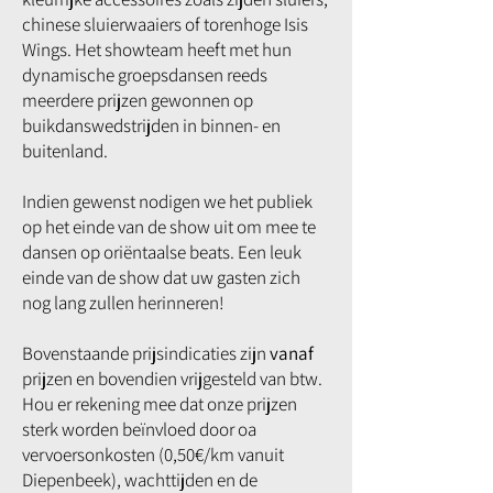
chinese sluierwaaiers of torenhoge Isis
Wings. Het showteam heeft met hun
dynamische groepsdansen reeds
meerdere prijzen gewonnen op
buikdanswedstrijden in binnen- en
buitenland.
Indien gewenst nodigen we het publiek
op het einde van de show uit om mee te
dansen op oriëntaalse beats. Een leuk
einde van de show dat uw gasten zich
nog lang zullen herinneren!
Bovenstaande prijsindicaties zijn
vanaf
prijzen en bovendien vrijgesteld van btw.
Hou er rekening mee dat onze prijzen
sterk worden beïnvloed door oa
vervoersonkosten (0,50€/km vanuit
Diepenbeek), wachttijden en de