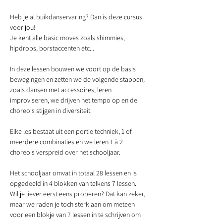
Heb je al buikdanservaring? Dan is deze cursus
voor jou!
Je kent alle basic moves zoals shimmies,
hipdrops, borstaccenten etc...
In deze lessen bouwen we voort op de basis
bewegingen en zetten we de volgende stappen,
zoals dansen met accessoires, leren
improviseren, we drijven het tempo op en de
choreo's stijgen in diversiteit.
Elke les bestaat uit een portie techniek, 1 of
meerdere combinaties en we leren 1 à 2
choreo's verspreid over het schooljaar.
Het schooljaar omvat in totaal 28 lessen en is
opgedeeld in 4 blokken van telkens 7 lessen.
Wil je liever eerst eens proberen? Dat kan zeker,
maar we raden je toch sterk aan om meteen
voor een blokje van 7 lessen in te schrijven om