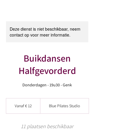
Deze dienst is niet beschikbaar, neem
contact op voor meer informatie.
Buikdansen
Halfgevorderd
Donderdagen - 19u30 - Genk
Vanaf
12
Vanaf € 12
Blue Pilates Studio
euro
11 plaatsen beschikbaar