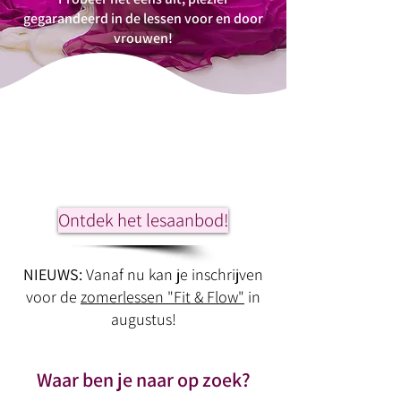
gegarandeerd in de lessen voor en door
vrouwen!
Ontdek het lesaanbod!
NIEUWS:
Vanaf nu kan je inschrijven
voor de
zomerlessen "Fit & Flow"
in
augustus!
Waar ben je naar op zoek?