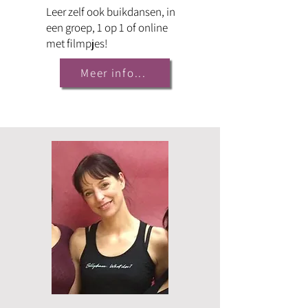
Leer zelf ook buikdansen, in
een groep, 1 op 1 of online
met filmpjes!
Meer info...