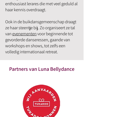
enthousiast lerares die met veel geduld al
haar kennis overdraagt.
Ook in de buikdansgemeenschap draagt
ze haar steentje bij. Zo organiseert ze tal
van
evenementen
voor beginnende tot
gevorderde danseressen, gaande van
workshops en shows, tot zelfs een
volledig internationaal retreat.
Partners van Luna Bellydance