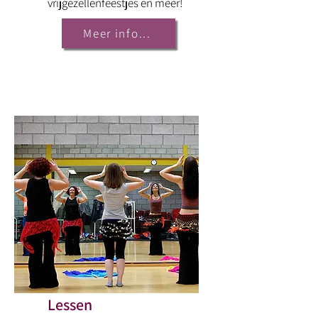
vrijgezellenfeestjes en meer!
Meer info...
Lessen