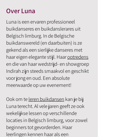
Over Luna
Luna is een ervaren professioneel
buikdanseres en buikdanslerares uit
Belgisch limburg. In de Belgische
buikdanswereld (en daarbuiten) is ze
gekend als een sierlijke danseres met
haar eigen elegante stijl. Haar
optredens
en die van haar wedstrijd- en showgroep
Indirah zijn steeds smaakvol en geschikt
voor jong en oud. Een absolute
meerwaarde op uw evenement!
Ook om te
leren buikdansen
kan je bij
Luna terecht. Al vele jaren geeft ze ook
wekelijkse lessen op verschillende
locaties in Belgisch limburg, voor zowel
beginners tot gevorderden. Haar
leerlingen kennen haar als een